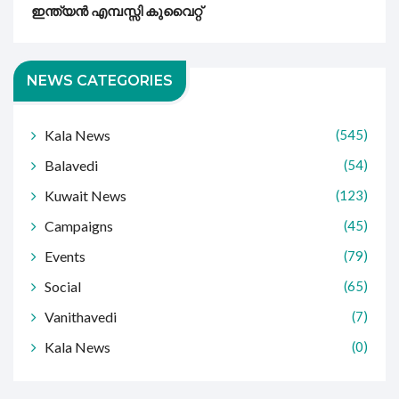
ഇന്ത്യൻ എമ്പസ്സി കുവൈറ്റ്
NEWS CATEGORIES
Kala News
(545)
Balavedi
(54)
Kuwait News
(123)
Campaigns
(45)
Events
(79)
Social
(65)
Vanithavedi
(7)
Kala News
(0)