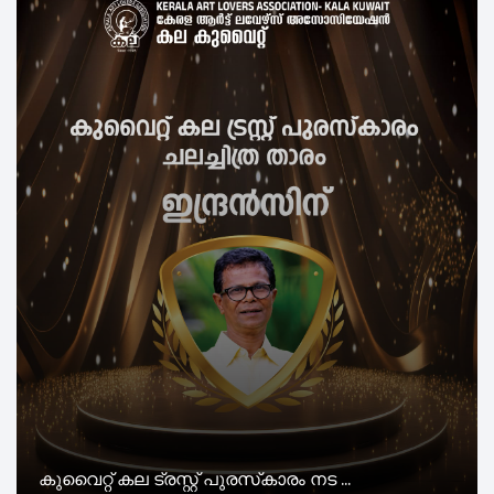
കുവൈറ്റ് കല ട്രസ്റ്റ് പുരസ്‌കാരം നട ...