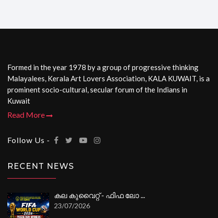
Formed in the year 1978 by a group of progressive thinking
Malayalees, Kerala Art Lovers Association, KALA KUWAIT, is a
prominent socio-cultural, secular forum of the Indians in
Kuwait
Read More
Follow Us -
RECENT NEWS
കല കുവൈറ്റ് - ഫിഫ ലോ ...
23/07/2026