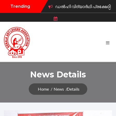
Trending
ഡൽഹി വിദ്യാർഥി പ്രക്ഷോഭത്ത
കല കുവൈറ്റ് വി.എസ് അനുസ്മര
കുവൈറ്റ് കല ട്രസ്റ്റ് പുരസ്‌ക
കല കുവൈറ്റ് ഫിഫ ലോകകപ്പ് 
കല കുവൈറ്റ് കലാമേള 2026 ജ
കല കുവൈറ്റ് ഫിഫ ലോകകപ്പ് 
News Details
കല കുവൈറ്റ് സംഘടിപ്പിക്കു
Home
News
Details
കല കുവൈറ്റ് സൗജന്യ മാതൃഭാഷ
കല കുവൈറ്റിന് പുതിയ ഭാരവ