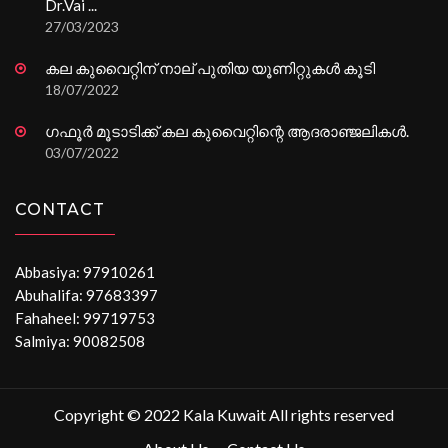
Dr.Vai ...
27/03/2023
കല കുവൈറ്റിന് നാല് പുതിയ യൂണിറ്റുകൾ കൂടി
18/07/2022
ഗഫൂർ മൂടാടിക്ക് കല കുവൈറ്റിന്റെ ആദരാഞ്ജലികൾ.
03/07/2022
CONTACT
Abbasiya: 97910261
Abuhalifa: 97683397
Fahaheel: 99719753
Salmiya: 90082508
Copyright © 2022 Kala Kuwait All rights reserved