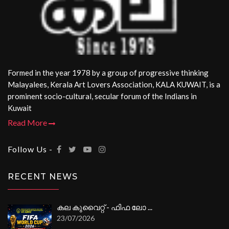
Formed in the year 1978 by a group of progressive thinking
Malayalees, Kerala Art Lovers Association, KALA KUWAIT, is a
prominent socio-cultural, secular forum of the Indians in
Kuwait
Read More
Follow Us -
RECENT NEWS
കല കുവൈറ്റ് - ഫിഫ ലോ ...
23/07/2026