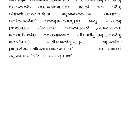
സ്വതന്ത്ര സംഘടനയാണ്. ജാതി മത വർഗ്ഗ 
വ്യത്യാസമെന്യേ കുവൈത്തിലെ മലയാളി 
വനിതകൾക്ക് ഒത്തുചേരാനുള്ള ഒരു പൊതു 
ഇടമായും, 
പ്രവാസി വനിതകളിൽ ,പുരോഗമന 
ജനാധിപത്യ ആശയങ്ങൾ പ്രചരിപ്പിക്കുക,സർഗ്ഗ 
ശേഷികൾ പരിപോഷിപ്പിക്കുക തുടങ്ങിയ 
ഉദ്ദേശ്യലക്ഷ്യങ്ങളോടെയാണ് വനിതാവേദി 
കുവൈത്ത് പ്രവർത്തിക്കുന്നത്. 