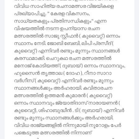
വിവിധ സാഹിത്യ രചനാമത്സര വിജയികളെ
പ്രഖ്യാപിച്ചു. " കേരള വികസനം,
സാധ്യതകളും പ്രതിസന്ധികളും" എന്ന
വിഷയത്തിൽ നടന്ന ഉപന്യാസ രചന
മത്സരത്തിൽ സാജു സ്റ്റീഫൻ ( കുവൈറ്റ് ) ഒന്നാം
സ്ഥാനം നേടി. ജോബി ബേബി, ലിപി പ്രസീദ് (
കുവൈറ്റ് ) എന്നിവർ രണ്ടും മൂന്നും സ്ഥാനങ്ങൾ
കരസ്ഥമാക്കി. ചെറുകഥ രചന മത്സരത്തിൽ
മനോജ് കോടിയത്ത് ( ദുബായ് ) ഒന്നാം സ്ഥാനവും,
ഹുസൈൻ തൃത്താല ( ദോഹ ), റീനാ സാറാ
വർഗീസ് ( കുവൈറ്റ് ) എന്നിവർ രണ്ടും മൂന്നും
സ്ഥാനങ്ങൾക്കും അർഹരായി. കവിതാരചന
മത്സരത്തിൽ ഉത്തമൻ കുമാരൻ ( കുവൈറ്റ് )
ഒന്നാം സ്ഥാനവും ജ്യോതിദാസ് നാരായണൻ (
കുവൈറ്റ്), ശിഹാബുദ്ധീൻ . ടി ( ദുബായ് ) എന്നിവർ
രണ്ടും മൂന്നും സ്ഥാനങ്ങൾക്കും അർഹരായി.
വിവിധ രാജ്യങ്ങളിൽ നിന്നുമായി നൂറോളം പേർ
പങ്കെടുത്ത മത്സരത്തിൽ നിന്നാണ്