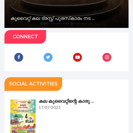
കുവൈറ്റ് കല ട്രസ്റ്റ് പുരസ്‌കാരം നട ...
CONNECT
SOCIAL ACTIVITIES
കല കുവൈറ്റിന്റെ കാരു ...
17/07/2023