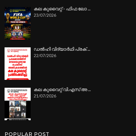
കല കുവൈറ്റ് - ഫിഫ ലോ ...
23/07/2026
ഡൽഹി വിദ്യാർഥി പ്രക് ...
22/07/2026
കല കുവൈറ്റ് വി.എസ് അ ...
21/07/2026
POPULAR POST