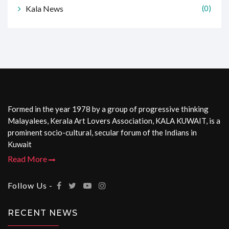
Kala News
(0)
Formed in the year 1978 by a group of progressive thinking
Malayalees, Kerala Art Lovers Association, KALA KUWAIT, is a
prominent socio-cultural, secular forum of the Indians in
Kuwait
Read More
Follow Us -
RECENT NEWS