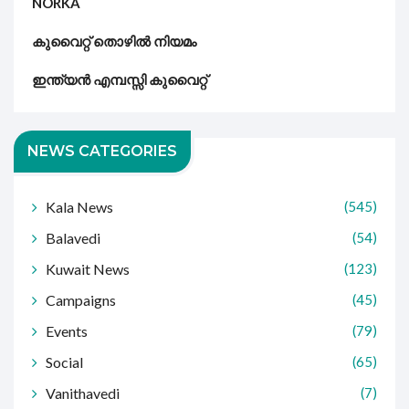
NORKA
കുവൈറ്റ് തൊഴിൽ നിയമം
ഇന്ത്യൻ എമ്പസ്സി കുവൈറ്റ്
NEWS CATEGORIES
Kala News
(545)
Balavedi
(54)
Kuwait News
(123)
Campaigns
(45)
Events
(79)
Social
(65)
Vanithavedi
(7)