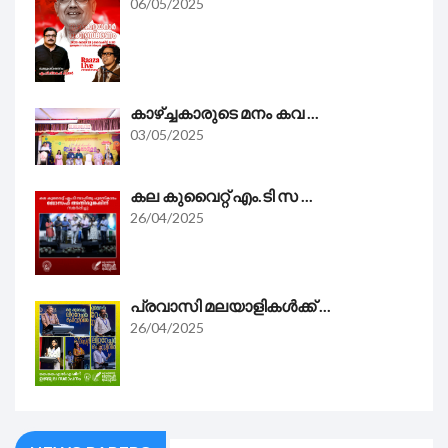
06/05/2025
കാഴ്ച്ചകാരുടെ മനം കവ ...
03/05/2025
കല കുവൈറ്റ്‌ എം.ടി സ ...
26/04/2025
പ്രവാസി മലയാളികൾക്ക് ...
26/04/2025