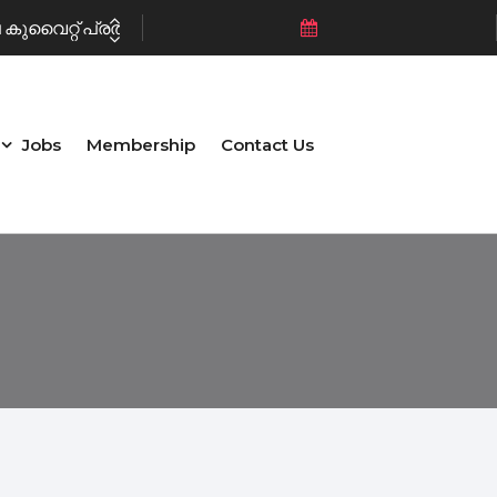
ുവൈറ്റ് പ്രതിഷേധിച്ചു
Jobs
Membership
Contact Us