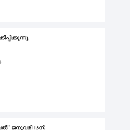
പിക്കുന്നു.
.
വൽ” ജനുവരി 13ന്.