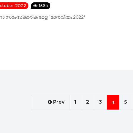
October 2022
1564
ഗാ സാംസ്‌കാരിക മേള "മാനവീയം 2022'
Prev
1
2
3
4
5