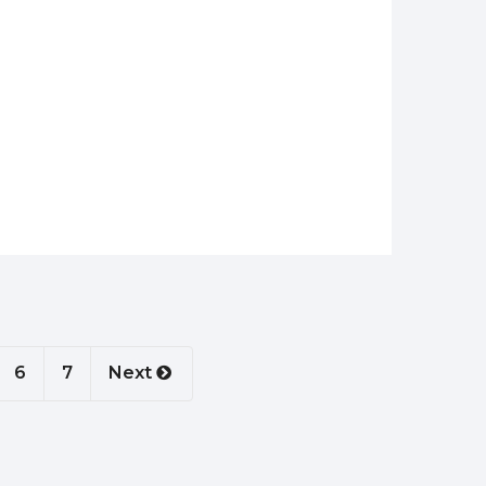
6
7
Next