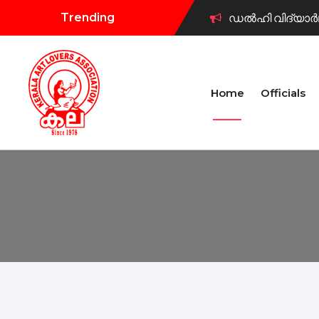
Trending
ഡൽഹി വിദ്യാർഥി
കല കുവൈറ്റ് വി
Home
Officials
കുവൈറ്റ് കല ട്രസ
കല കുവൈറ്റ് ഫ
കല കുവൈറ്റ് ക
കല കുവൈറ്റ് ഫ