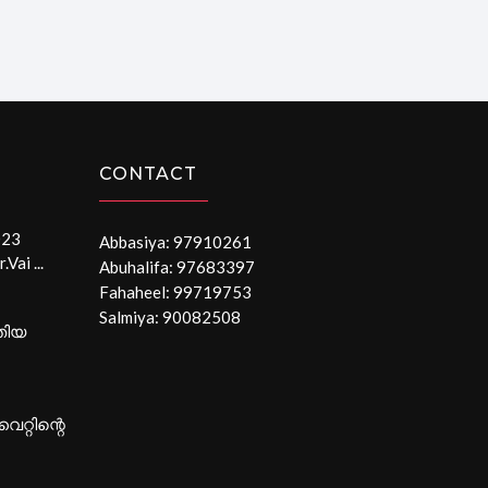
CONTACT
023
Abbasiya: 97910261
Vai ...
Abuhalifa: 97683397
Fahaheel: 99719753
Salmiya: 90082508
തിയ
റ്റിന്റെ