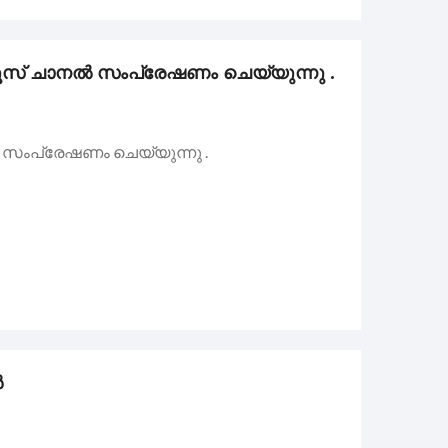
്റ്‌ ഏട്ടാമത് മൈക്രോ ഫിലിം ഫെസ്റ്റിവൽ.
യൂസ് ചാനൽ സംപ്രേഷണം ചെയ്യുന്നു .
യാളികളുടെ അന്ത്യാഞ്ജലി.
 സംപ്രേഷണം ചെയ്യുന്നു .
ൾ