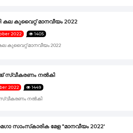
കല കുവൈറ്റ് മാനവീയം 2022
tober 2022
1405
 കുവൈറ്റ് മാനവീയം 2022
്ക്‌ സ്വീകരണം നൽകി
ober 2022
1449
്‌ സ്വീകരണം നൽകി
മെഗാ സാംസ്‌കാരിക മേള "മാനവീയം 2022'