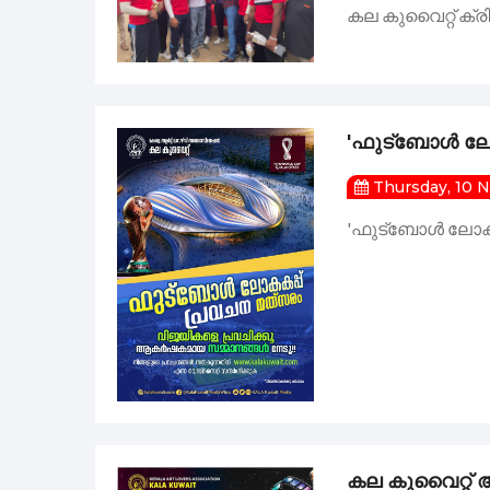
കല കുവൈറ്റ് ക്രിക്
'ഫുട്ബോൾ ലോകക
Thursday, 10 
'ഫുട്ബോൾ ലോകകപ്
കല കുവൈറ്റ് 