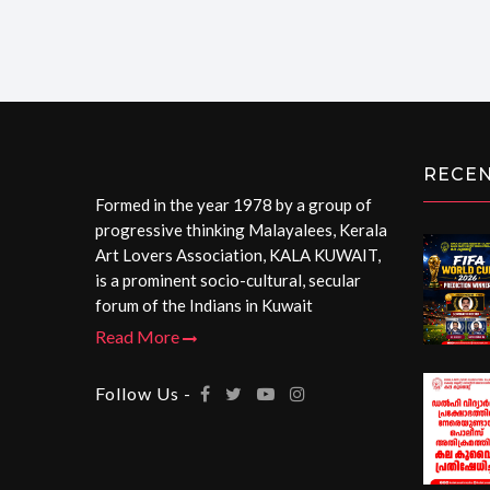
RECE
Formed in the year 1978 by a group of
progressive thinking Malayalees, Kerala
Art Lovers Association, KALA KUWAIT,
is a prominent socio-cultural, secular
forum of the Indians in Kuwait
Read More
Follow Us -