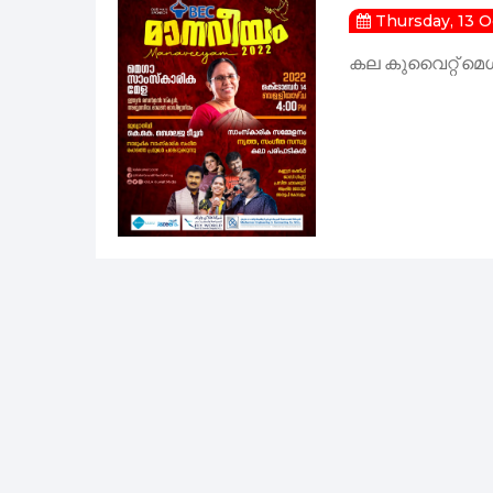
Thursday, 13 
കല കുവൈറ്റ് മെ