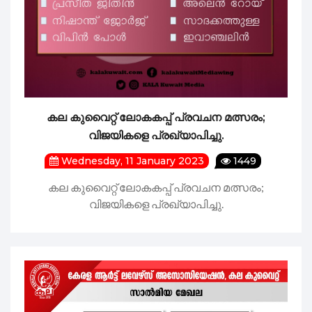
കല കുവൈറ്റ് ലോകകപ്പ് പ്രവചന മത്സരം;
വിജയികളെ പ്രഖ്യാപിച്ചു.
Wednesday, 11 January 2023
1449
കല കുവൈറ്റ് ലോകകപ്പ് പ്രവചന മത്സരം;
വിജയികളെ പ്രഖ്യാപിച്ചു.