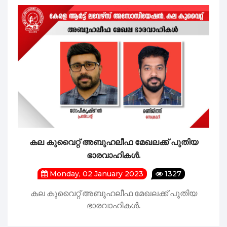
കല കുവൈറ്റ് അബുഹലീഫ മേഖലക്ക് പുതിയ
ഭാരവാഹികൾ.
Monday, 02 January 2023
1327
കല കുവൈറ്റ് അബുഹലീഫ മേഖലക്ക് പുതിയ
ഭാരവാഹികൾ.