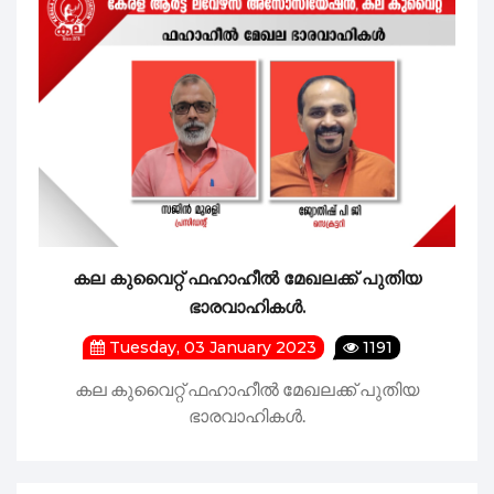
കല കുവൈറ്റ് ഫഹാഹീൽ മേഖലക്ക് പുതിയ
ഭാരവാഹികൾ.
Tuesday, 03 January 2023
1191
കല കുവൈറ്റ് ഫഹാഹീൽ മേഖലക്ക് പുതിയ
ഭാരവാഹികൾ.