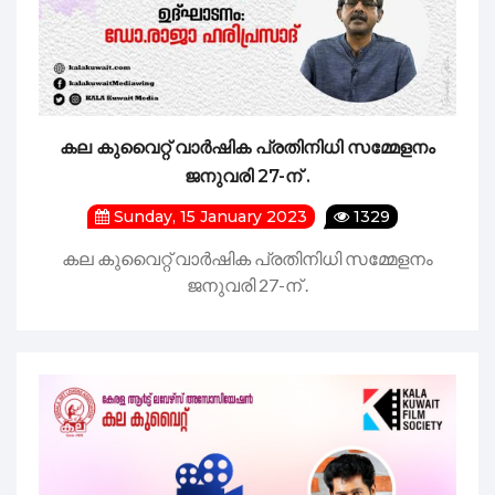
കല കുവൈറ്റ് വാർഷിക പ്രതിനിധി സമ്മേളനം
ജനുവരി 27-ന് .
Sunday, 15 January 2023
1329
കല കുവൈറ്റ് വാർഷിക പ്രതിനിധി സമ്മേളനം
ജനുവരി 27-ന് .