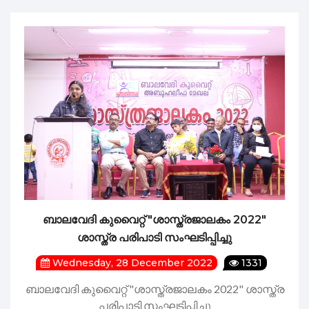
ബാലവേദി കുവൈറ്റ്‌ "ശാസ്ത്രജാലകം 2022"
ശാസ്ത്ര പരിപാടി സംഘടിപ്പിച്ചു
Wednesday, 28 December 2022
1331
ബാലവേദി കുവൈറ്റ്‌ "ശാസ്ത്രജാലകം 2022" ശാസ്ത്ര
പരിപാടി സംഘടിപ്പിച്ചു