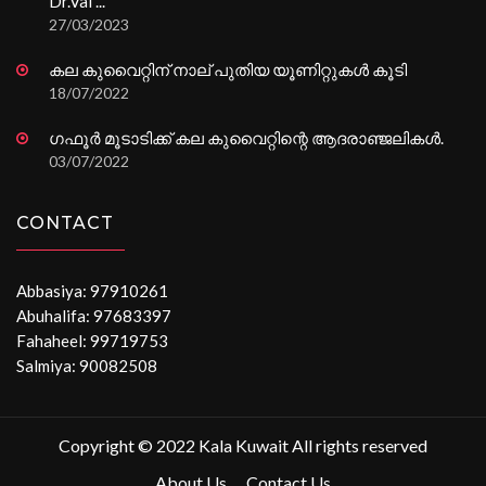
Dr.Vai ...
27/03/2023
കല കുവൈറ്റിന് നാല് പുതിയ യൂണിറ്റുകൾ കൂടി
18/07/2022
ഗഫൂർ മൂടാടിക്ക് കല കുവൈറ്റിന്റെ ആദരാഞ്ജലികൾ.
03/07/2022
CONTACT
Abbasiya: 97910261
Abuhalifa: 97683397
Fahaheel: 99719753
Salmiya: 90082508
Copyright © 2022 Kala Kuwait All rights reserved
About Us
Contact Us