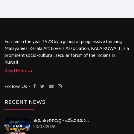
Formed in the year 1978 by a group of progressive thinking
Malayalees, Kerala Art Lovers Association, KALA KUWAIT, is a
prominent socio-cultural, secular forum of the Indians in
Kuwait
Read More
Follow Us -
RECENT NEWS
കല കുവൈറ്റ് - ഫിഫ ലോ ...
23/07/2026