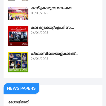
കാഴ്ച്ചകാരുടെ മനം കവ ...
03/05/2025
കല കുവൈറ്റ്‌ എം.ടി സ ...
26/04/2025
പ്രവാസി മലയാളികൾക്ക് ...
26/04/2025
NEWS PAPERS
ദേശാഭിമാനി