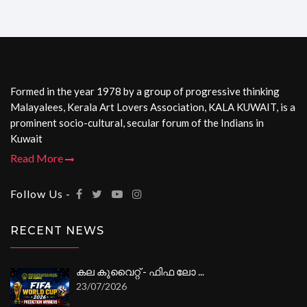
Formed in the year 1978 by a group of progressive thinking
Malayalees, Kerala Art Lovers Association, KALA KUWAIT, is a
prominent socio-cultural, secular forum of the Indians in
Kuwait
Read More
Follow Us -
RECENT NEWS
കല കുവൈറ്റ് - ഫിഫ ലോ ...
23/07/2026