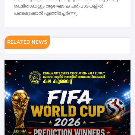
രക്ഷിതാക്കളും ആഘോഷ പരിപാടികളിൽ
പങ്കെടുക്കാൻ എത്തിച്ചേർന്നു.
RELATED NEWS