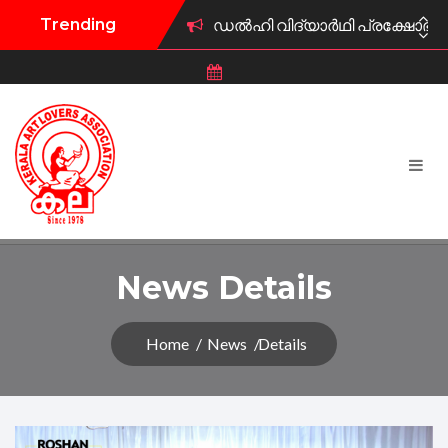
Trending
ഡൽഹി വിദ്യാർഥി പ്രക്ഷോഭത്ത
കല കുവൈറ്റ് വി.എസ് അനുസ്മര
കുവൈറ്റ് കല ട്രസ്റ്റ് പുരസ്‌ക
കല കുവൈറ്റ് ഫിഫ ലോകകപ്പ് 
കല കുവൈറ്റ് കലാമേള 2026 ജ
കല കുവൈറ്റ് ഫിഫ ലോകകപ്പ് 
News Details
കല കുവൈറ്റ് സംഘടിപ്പിക്കു
Home
News
Details
കല കുവൈറ്റ് സൗജന്യ മാതൃഭാഷ
കല കുവൈറ്റിന് പുതിയ ഭാരവ