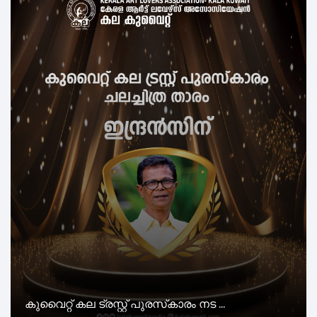
കുവൈറ്റ് കല ട്രസ്റ്റ് പുരസ്‌കാരം നട ...