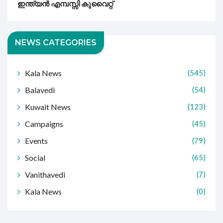
ഇന്ത്യൻ എമ്പസ്സി കുവൈറ്റ്
NEWS CATEGORIES
Kala News
(545)
Balavedi
(54)
Kuwait News
(123)
Campaigns
(45)
Events
(79)
Social
(65)
Vanithavedi
(7)
Kala News
(0)